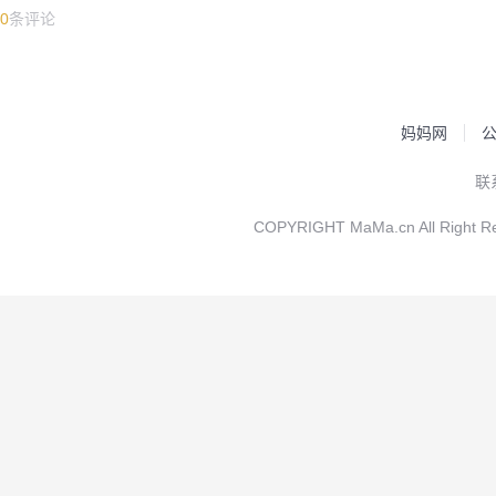
0
条评论
妈妈网
联
COPYRIGHT MaMa.cn All Rig