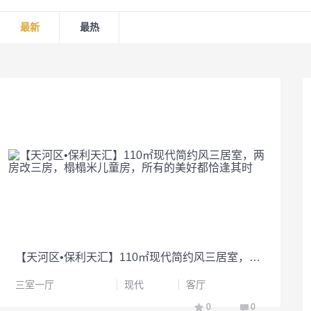
最新
最热
【天河区•保利天汇】110㎡现代简约风三居室，两房改三房，榻榻米儿童房，所有的美好都恰逢其时
三室一厅
现代
客厅
0
0