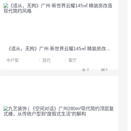
《适从，无拘》广州·新世界云耀145㎡ 精装房改造 现代简约风格
中户型
现代
客厅
0
0