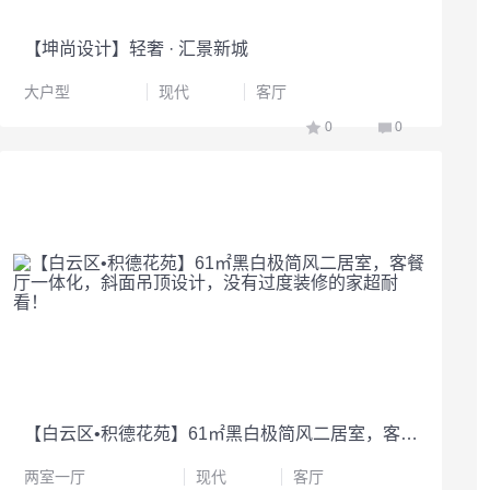
【坤尚设计】轻奢 · 汇景新城
大户型
现代
客厅
0
0
【白云区•积德花苑】61㎡黑白极简风二居室，客餐厅一体化，斜面吊顶设计，没有过度装修的家超耐看！
两室一厅
现代
客厅