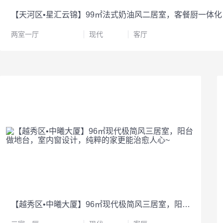
两室一厅
现代
客厅
【越秀区•中曦大厦】96㎡现代极简风三居室，阳台做地台，室内窗设计，纯粹的家更能治愈人心~