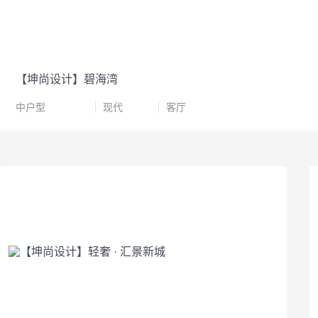
【坤尚设计】碧海湾
中户型
现代
客厅