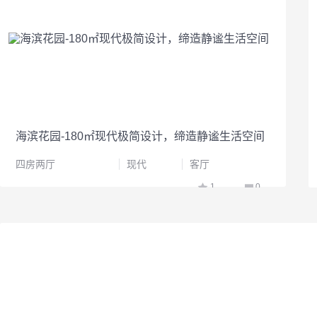
海滨花园-180㎡现代极简设计，缔造静谧生活空间
四房两厅
现代
客厅
1
0