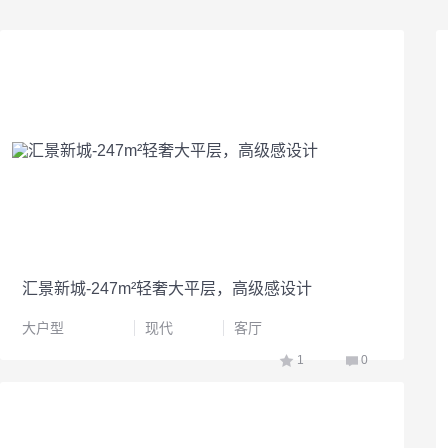
汇景新城-247m²轻奢大平层，高级感设计
大户型
现代
客厅
1
0