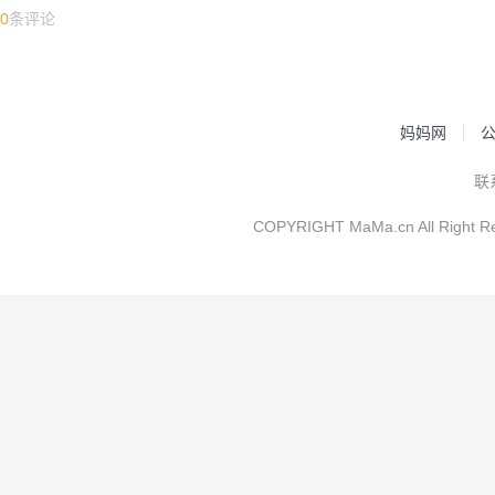
0
条评论
妈妈网
联
COPYRIGHT MaMa.cn All Rig