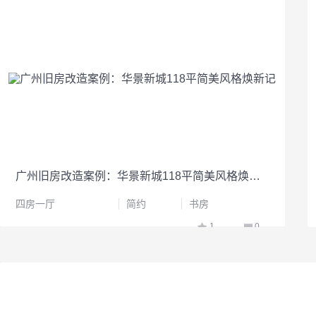
广州旧房改造案例：华景新城118平简美风格焕新记
四房一厅
简约
书房
1
0