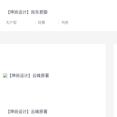
【坤尚设计】尚东君御
大户型
轻奢
书房
【坤尚设计】云峰原著