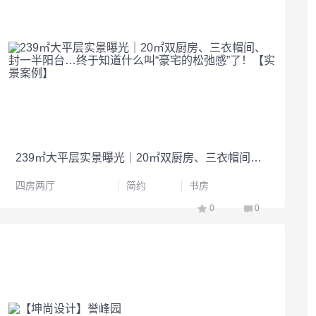
239㎡大平层实景曝光｜20㎡双厨房、三衣帽间、封一半阳台…终于知道什么叫“豪宅的松弛感”了！【实景案例】
四房两厅
简约
书房
0
0