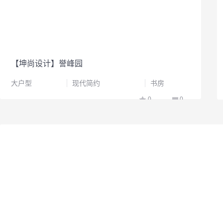
【坤尚设计】誉峰园
大户型
现代简约
书房
0
0