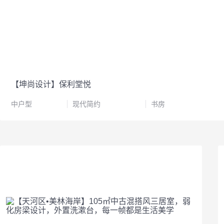
【坤尚设计】保利堂悦
中户型
现代简约
书房