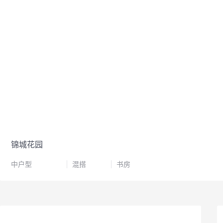
锦城花园
中户型
混搭
书房