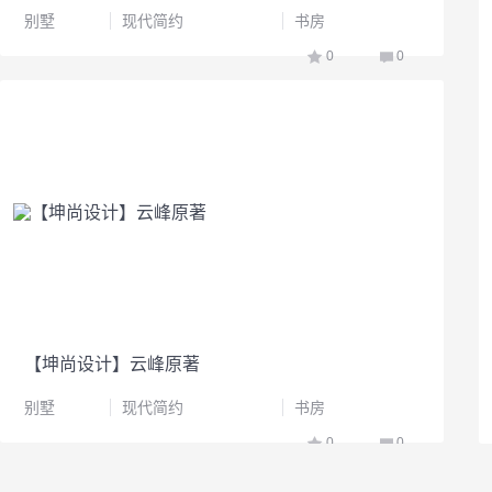
别墅
现代简约
书房
0
0
【坤尚设计】云峰原著
别墅
现代简约
书房
0
0