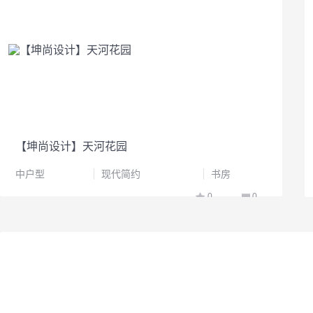
【坤尚设计】天河花园
中户型
现代简约
书房
0
0