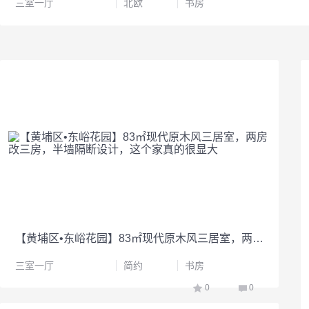
三室一厅
北欧
书房
【黄埔区•东峪花园】83㎡现代原木风三居室，两房改三房，半墙隔断设计，这个家真的很显大
三室一厅
简约
书房
0
0