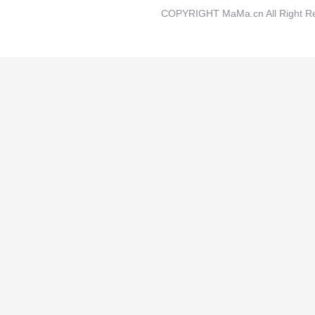
COPYRIGHT MaMa.cn All Rig