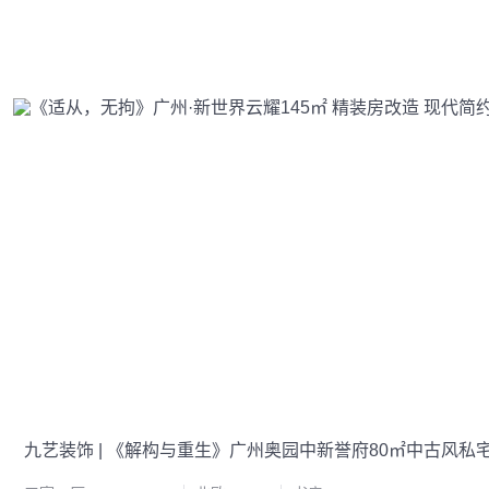
九艺装饰 | 《解构与重生》广州奥园中新誉府80㎡中古风私