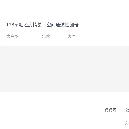
128㎡毛坯房精装，空间通透性翻倍
大户型
北欧
客厅
妈妈网
联