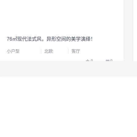
76㎡现代法式风，异形空间的美学演绎！
小户型
北欧
客厅
0
0