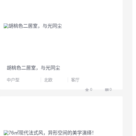
胡桃色二居室，与光同尘
中户型
北欧
客厅
0
0