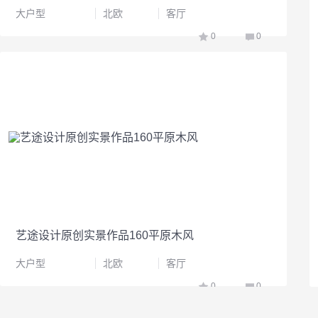
大户型
北欧
客厅
0
0
艺途设计原创实景作品160平原木风
大户型
北欧
客厅
0
0