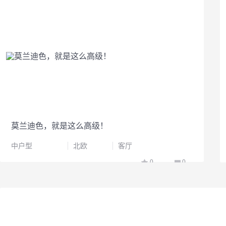
莫兰迪色，就是这么高级！
中户型
北欧
客厅
0
0