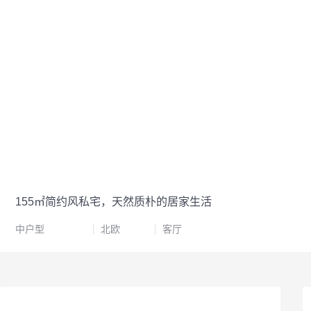
155㎡简约风私宅，天然质朴的居家生活
中户型
北欧
客厅