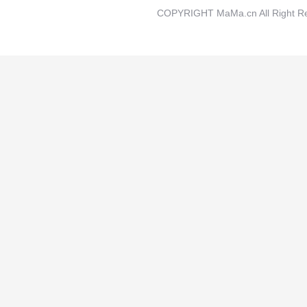
COPYRIGHT MaMa.cn All Rig