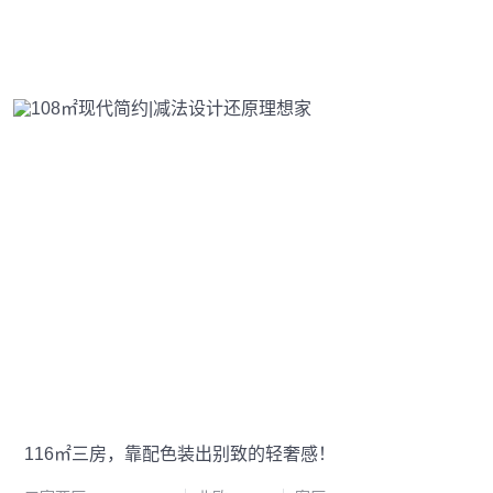
116㎡三房，靠配色装出别致的轻奢感！