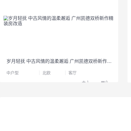
岁月轻抚 中古风情的温柔邂逅 广州凯德双桥新作精装房改造
中户型
北欧
客厅
1
0