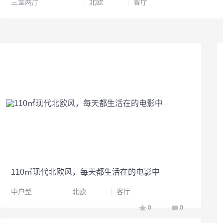
三室两厅
北欧
客厅
110㎡现代北欧风，每天都生活在的电影中
中户型
北欧
客厅
0
0