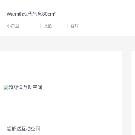
Warmth现代气息80cm²
小户型
北欧
客厅
超舒适互动空间