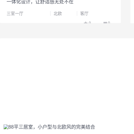
一体化设计，让舒适感无处不在
三室一厅
北欧
客厅
0
0