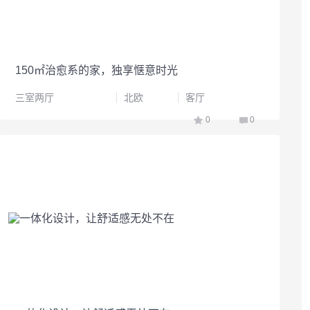
150㎡治愈系的家，独享惬意时光
三室两厅
北欧
客厅
0
0