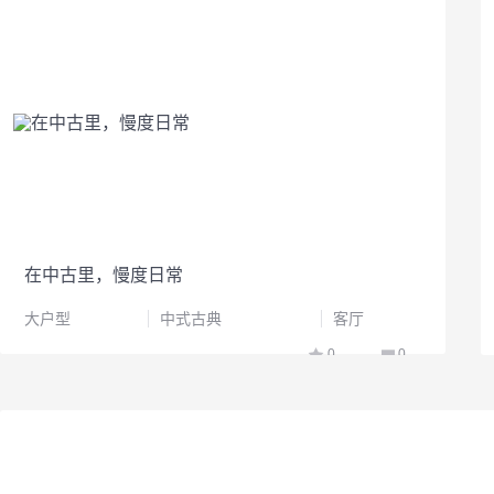
在中古里，慢度日常
大户型
中式古典
客厅
0
0