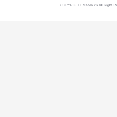
COPYRIGHT MaMa.cn All Rig