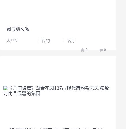
圆与弧🔨🪜
大户型
简约
客厅
0
0