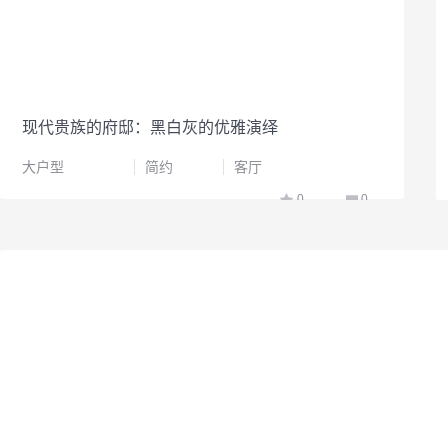
现代贵族的府邸：黑白灰的优雅演绎
大户型
简约
客厅
0
0