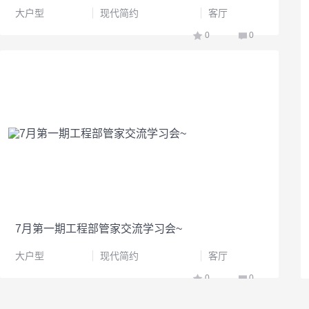
大户型
现代简约
客厅
0
0
7月第一期工程部管家交流学习会~
大户型
现代简约
客厅
0
0