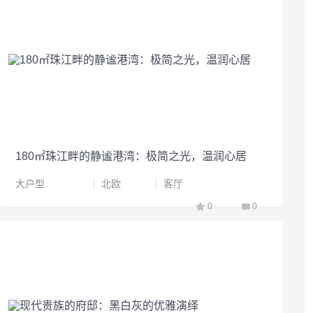
180㎡珠江畔的静谧港湾：极简之光，温润心居
大户型
北欧
客厅
0
0