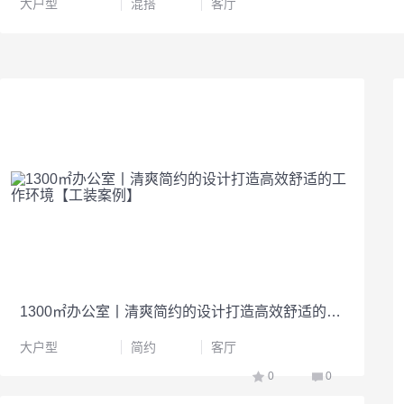
大户型
混搭
客厅
1300㎡办公室丨清爽简约的设计打造高效舒适的工作环境【工装案例】
大户型
简约
客厅
0
0