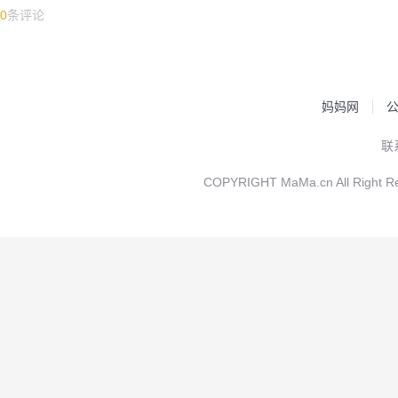
0
条评论
妈妈网
联
COPYRIGHT MaMa.cn All Rig