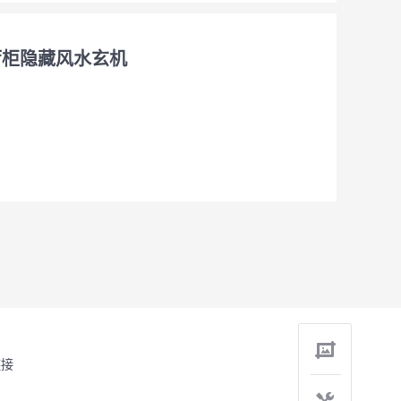
厅柜隐藏风水玄机
链接