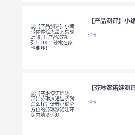
【产品测评】小编
详情
【芬琳漆诺娃测
详情