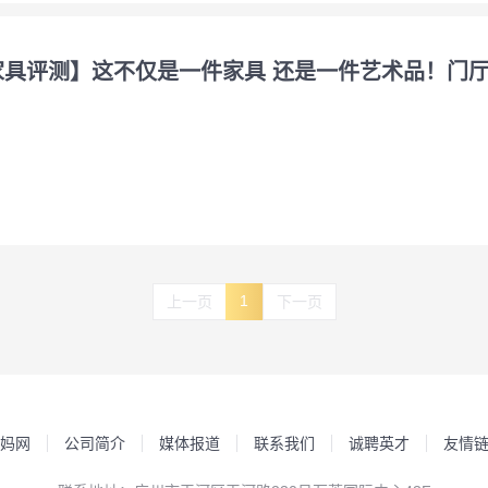
家具评测】这不仅是一件家具 还是一件艺术品！门
1
上一页
下一页
妈网
公司简介
媒体报道
联系我们
诚聘英才
友情