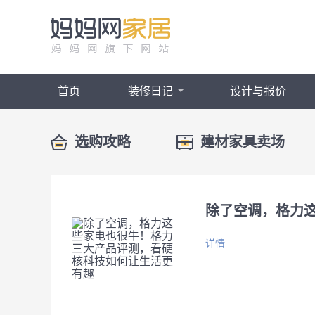
首页
装修日记
设计与报价
选购攻略
建材家具卖场
除了空调，格力
详情