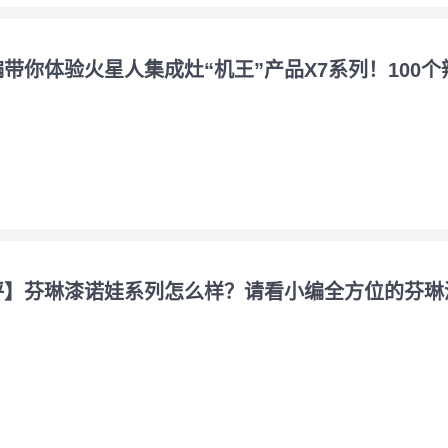
带你体验火星人集成灶“机王”产品X7系列！100
评】芬琳漆诺娃系列怎么样？请看小编全方位的芬琳