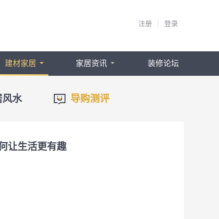
注册
登录
建材家居
家居资讯
装修论坛
居风水
导购测评
何让生活更有趣