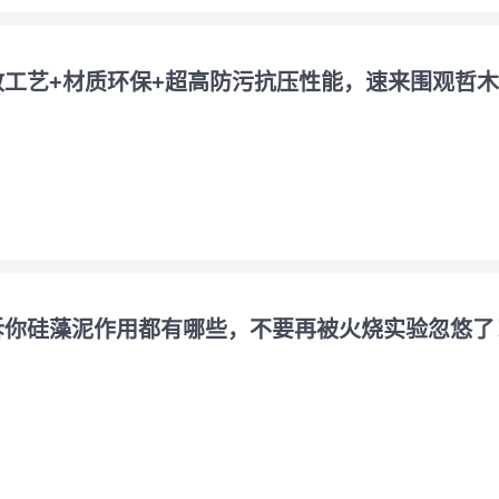
致工艺+材质环保+超高防污抗压性能，速来围观哲
你硅藻泥作用都有哪些，不要再被火烧实验忽悠了！