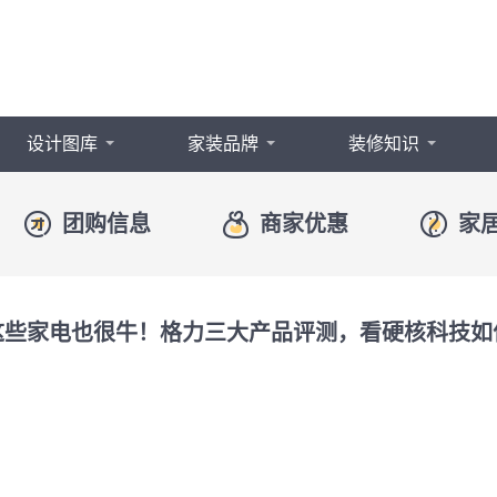
设计图库
家装品牌
装修知识
商家优惠
团购信息
家
这些家电也很牛！格力三大产品评测，看硬核科技如