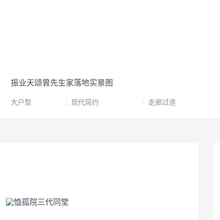
振业天颂曾先生家落地实景图
大户型
现代简约
走廊过道