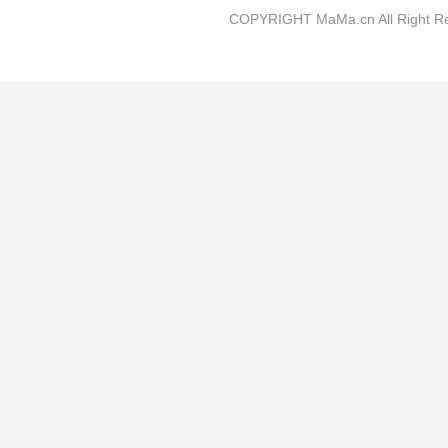
COPYRIGHT MaMa.cn All Rig