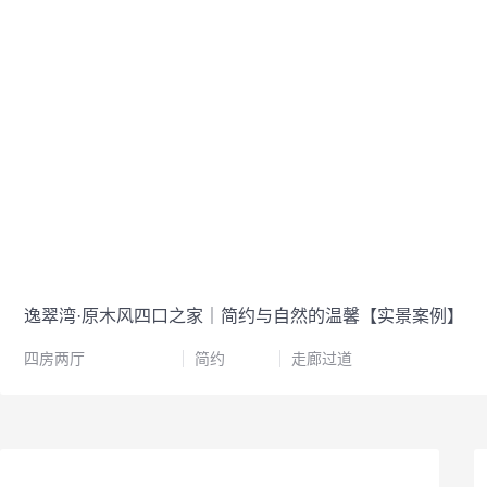
逸翠湾·原木风四口之家｜简约与自然的温馨【实景案例】
四房两厅
简约
走廊过道