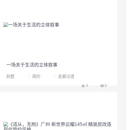
一场关于生活的立体叙事
别墅
简约
走廊过道
0
0