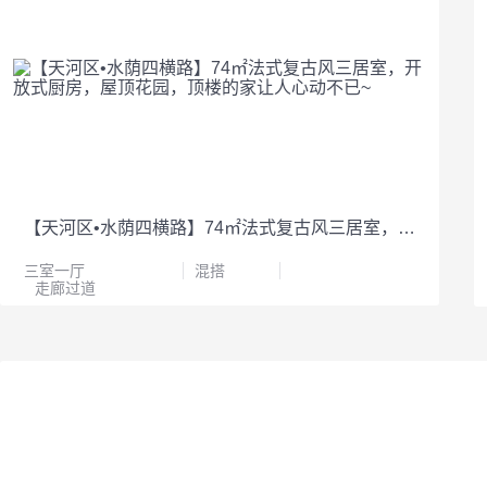
【天河区•水荫四横路】74㎡法式复古风三居室，开放式厨房，屋顶花园，顶楼的家让人心动不已~
三室一厅
混搭
走廊过道
0
0