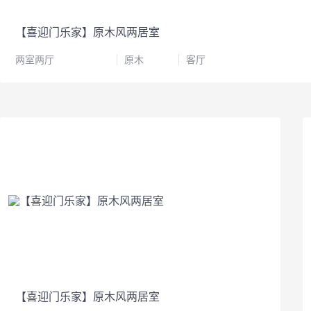
【喜迎门乐家】原木风两居室
两室两厅
原木
客厅
【喜迎门乐家】原木风两居室