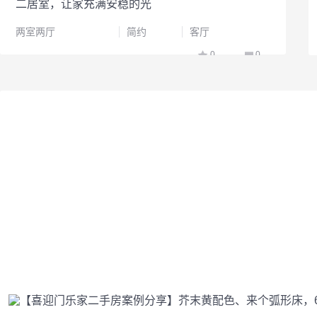
二居室，让家充满安稳的光
两室两厅
简约
客厅
0
0