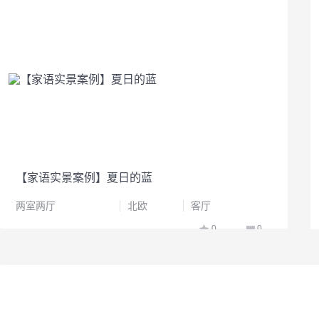
【家语实景案例】夏日的蓝
两室两厅
北欧
客厅
0
0