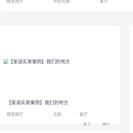
两室两厅
中式古典
客厅
【家语实景案例】我们的地方
两室两厅
北欧
客厅
0
0