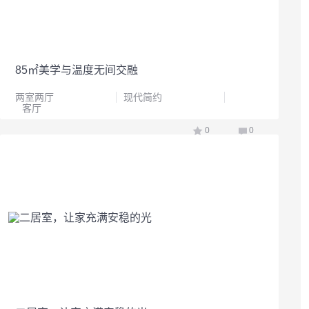
85㎡美学与温度无间交融
两室两厅
现代简约
客厅
0
0