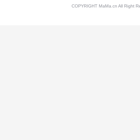
COPYRIGHT MaMa.cn All Rig