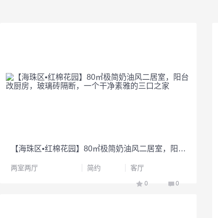
【海珠区•红棉花园】80㎡极简奶油风二居室，阳台改厨房，玻璃砖隔断，一个干净素雅的三口之家
两室两厅
简约
客厅
0
0