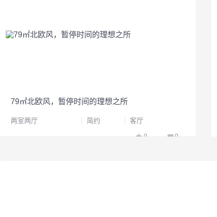
79㎡北欧风，暂停时间的理想之所
两室两厅
简约
客厅
0
0