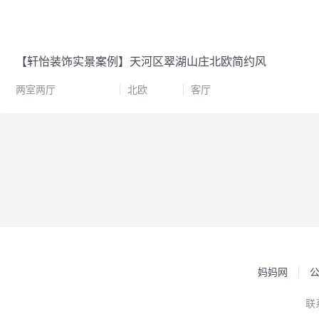
【轩怡装饰实景案例】天河区翠湖山庄北欧简约风
两室两厅
北欧
客厅
妈妈网
联