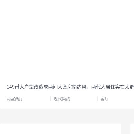
149㎡大户型改造成两间大套房简约风，两代人居住实在太
两室两厅
现代简约
客厅