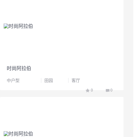
时尚阿拉伯
中户型
田园
客厅
0
0