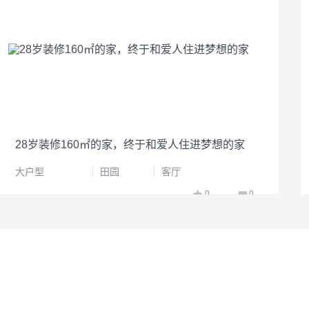
28岁装修160㎡的家，终于和爱人住进梦想的家
大户型
田园
客厅
0
0