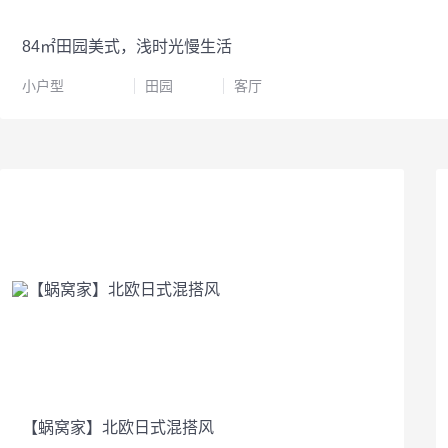
84㎡田园美式，浅时光慢生活
小户型
田园
客厅
【蜗窝家】北欧日式混搭风