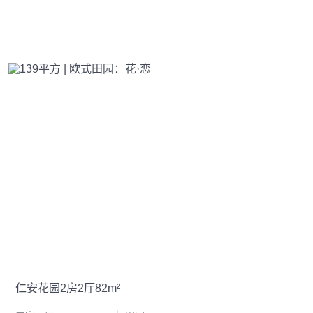
仁安花园2房2厅82m²