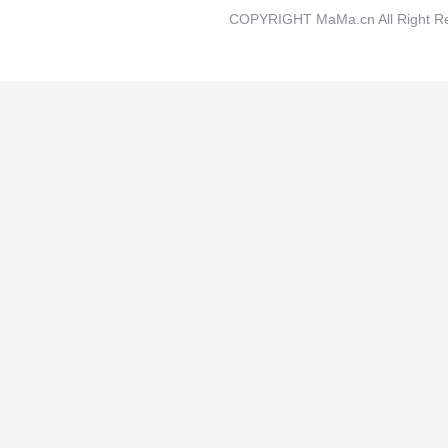
COPYRIGHT MaMa.cn All Rig