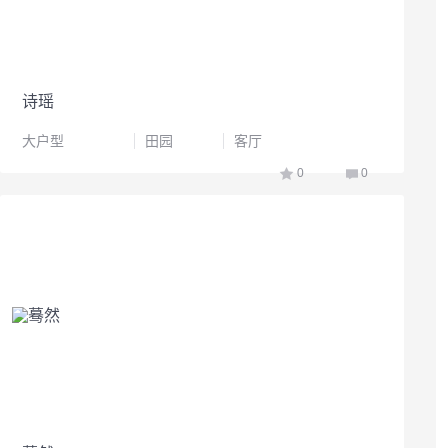
诗瑶
大户型
田园
客厅
0
0