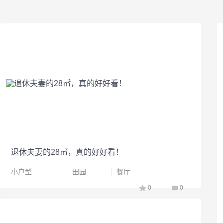
退休夫妻的28㎡，真的好好看！
小户型
田园
餐厅
0
0