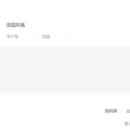
田园风格
中户型
田园
妈妈网
联