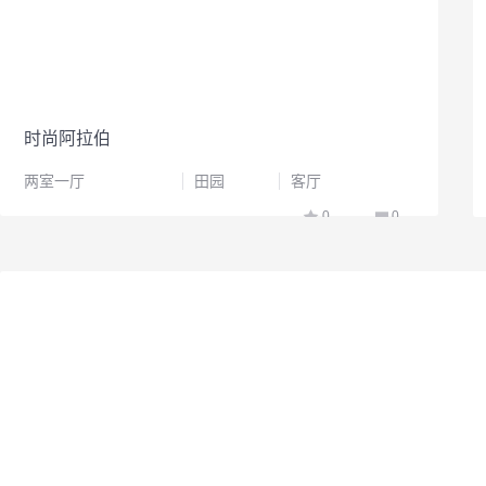
时尚阿拉伯
两室一厅
田园
客厅
0
0