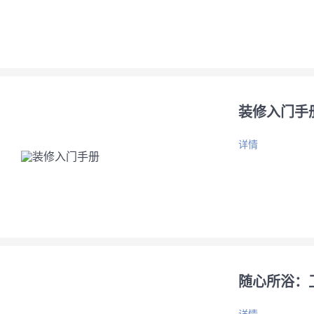
装修入门手
详情
随心所浴：