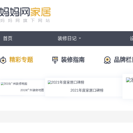
首页
装修日记
精彩专题
品牌栏
装修指南
2021年度家居口碑榜
2019广州装修地图
碑榜