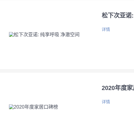
松下次亚诺:
详情
2020年度
详情