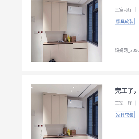
三室两厅
家具软装
妈妈网_z890
完工了
三室一厅
家具软装