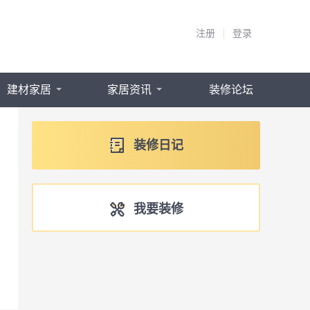
注册
登录
建材家居
家居资讯
装修论坛
装修日记
我要装修