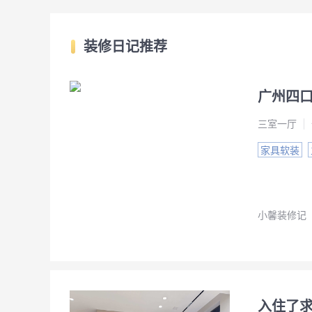
装修日记推荐
广州四
三室一厅
家具软装
小馨装修记
入住了