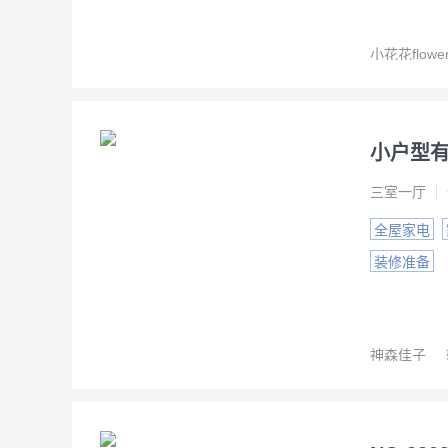
小花花flowe
小户型有
三室一厅
全屋家电
装修准备
神森佳子