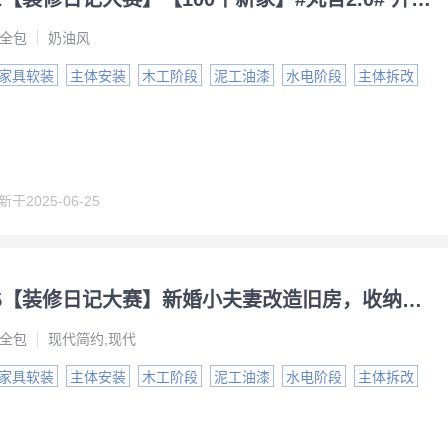
全包
奶油风
家具软装
主体安装
木工阶段
泥工油漆
水电阶段
主体拆改
新于
2025-06-25
NO.2215【装修日记大赛】新婚小夫妻改造旧房，收纳功能翻了两倍！
全包
现代简约,现代
家具软装
主体安装
木工阶段
泥工油漆
水电阶段
主体拆改