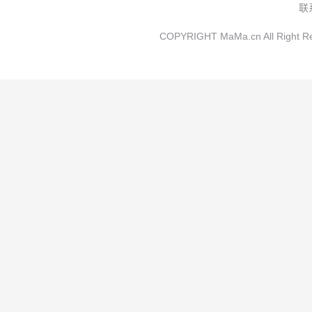
联
COPYRIGHT MaMa.cn All Rig