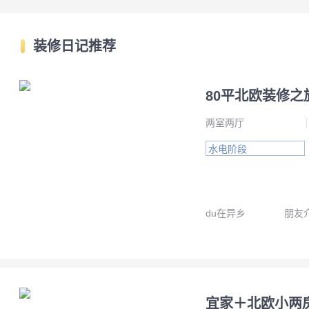
装修日记推荐
80平北欧装修之
两室两厅
水电阶段
du在异乡
朋友
宜家＋北欧小两