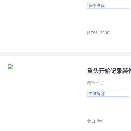
装修准备
|6796_2200
重头开始记录装
两室一厅
主体拆改
长白Irina