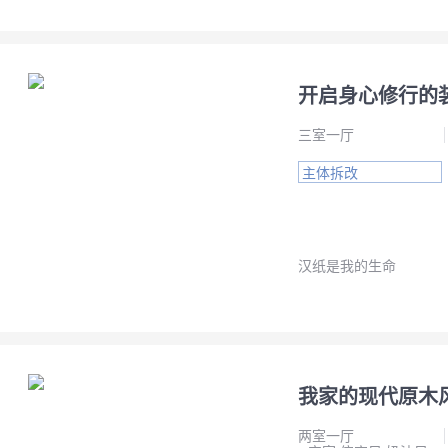
开启身心修行的
三室一厅
主体拆改
汉纸是我的生命
我家的现代原木
两室一厅