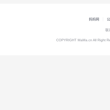
妈妈网
联
COPYRIGHT MaMa.cn All Rig