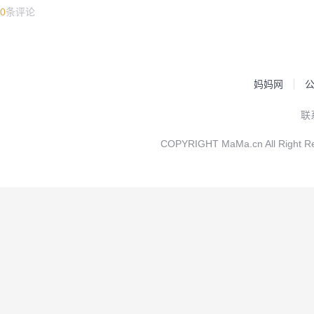
0
条评论
妈妈网
联
COPYRIGHT MaMa.cn All Rig