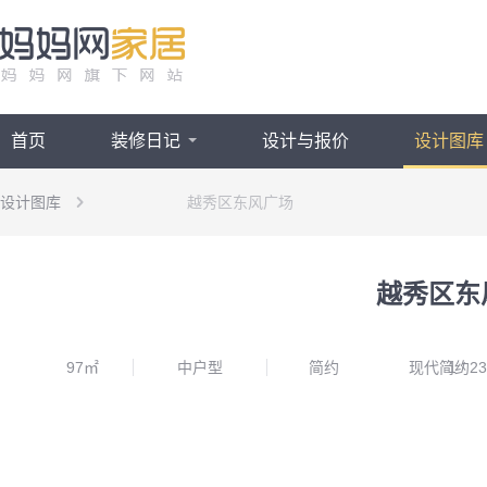
首页
装修日记
设计与报价
设计图库
设计图库
越秀区东风广场
越秀区东
97㎡
中户型
简约
现代简约
1
/
23