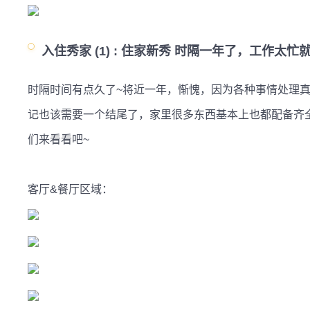
入住秀家 (1) :
住家新秀 时隔一年了，工作太忙
时隔时间有点久了~将近一年，惭愧，因为各种事情处理
记也该需要一个结尾了，家里很多东西基本上也都配备齐
们来看看吧~

客厅&餐厅区域：