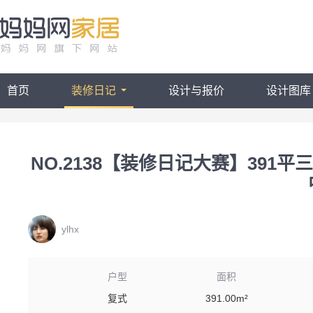
首页
装修日记
设计与报价
设计图库
NO.2138【装修日记大赛】39
ylhx
户型
面积
复式
391.00m²