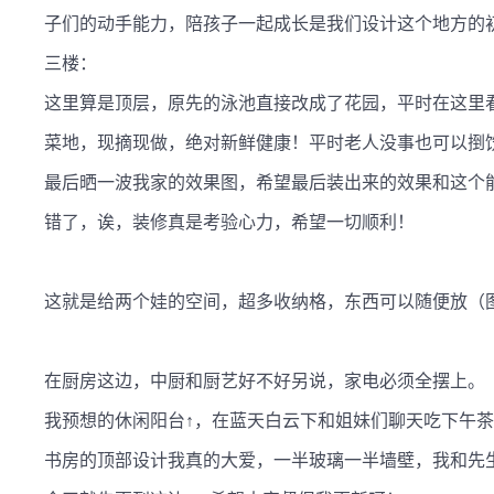
子们的动手能力，陪孩子一起成长是我们设计这个地方的初
三楼：

这里算是顶层，原先的泳池直接改成了花园，平时在这里
菜地，现摘现做，绝对新鲜健康！平时老人没事也可以捯饬
最后晒一波我家的效果图，希望最后装出来的效果和这个能
错了，诶，装修真是考验心力，希望一切顺利！

这就是给两个娃的空间，超多收纳格，东西可以随便放（图
在厨房这边，中厨和厨艺好不好另说，家电必须全摆上。（
我预想的休闲阳台↑，在蓝天白云下和姐妹们聊天吃下午茶
书房的顶部设计我真的大爱，一半玻璃一半墙壁，我和先生