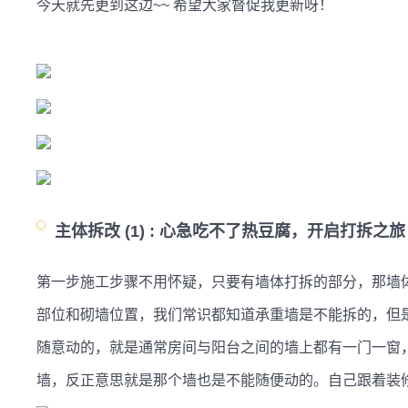
今天就先更到这边~~ 希望大家督促我更新呀！

主体拆改 (1) :
心急吃不了热豆腐，开启打拆之旅
第一步施工步骤不用怀疑，只要有墙体打拆的部分，那墙
部位和砌墙位置，我们常识都知道承重墙是不能拆的，但
随意动的，就是通常房间与阳台之间的墙上都有一门一窗
墙，反正意思就是那个墙也是不能随便动的。自己跟着装