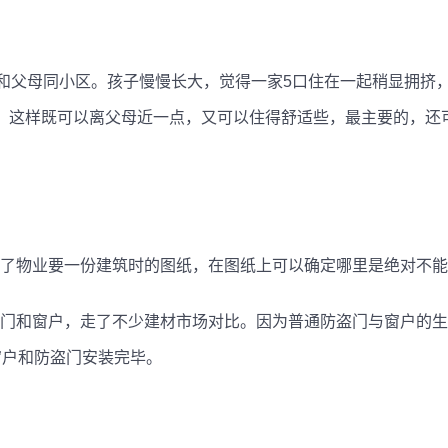
是和父母同小区。孩子慢慢长大，觉得一家5口住在一起稍显拥挤
。这样既可以离父母近一点，又可以住得舒适些，最主要的，还
了物业要一份建筑时的图纸，在图纸上可以确定哪里是绝对不能
门和窗户，走了不少建材市场对比。因为普通防盗门与窗户的生产
窗户和防盗门安装完毕。