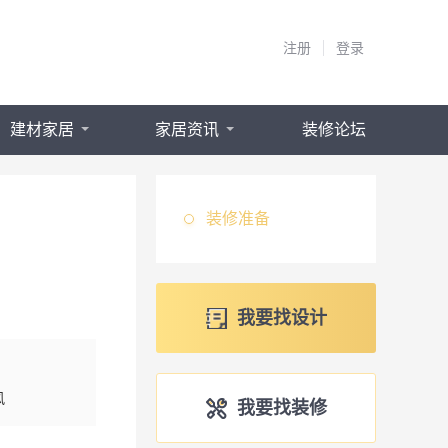
注册
登录
建材家居
家居资讯
装修论坛
装修准备
我要找设计
风
我要找装修