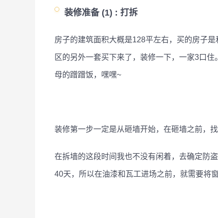
装修准备 (1) :
打拆
房子的建筑面积大概是128平左右，买的房子
区的另外一套买下来了，装修一下，一家3口住
母的蹭蹭饭，嘿嘿~
装修第一步一定是从砸墙开始，在砸墙之前，找
在拆墙的这段时间我也不没有闲着，去确定防盗
40天，所以在油漆和瓦工进场之前，就需要将