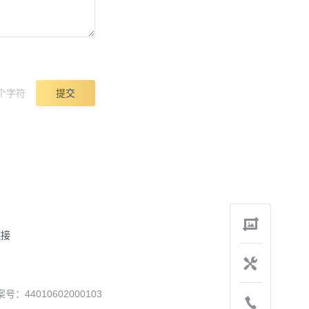
个字符
提交
链接
案号：
44010602000103