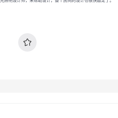
光照明设计师，来帮助设计，整个房间的设计也很快敲定了。