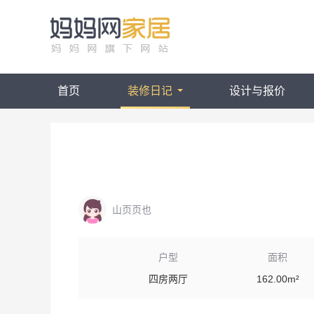
首页
装修日记
设计与报价
山页页也
户型
面积
四房两厅
162.00m²