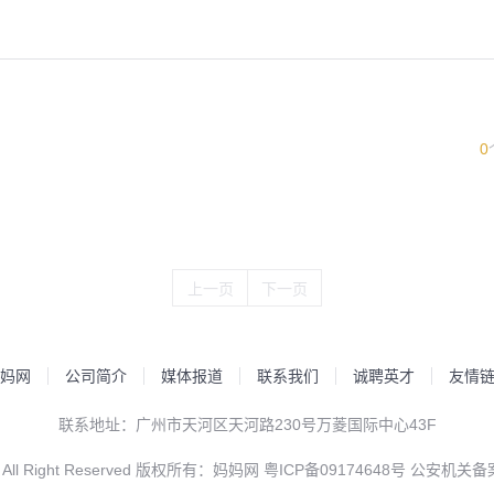
0
上一页
下一页
妈网
公司简介
媒体报道
联系我们
诚聘英才
友情
联系地址：广州市天河区天河路230号万菱国际中心43F
 All Right Reserved 版权所有：妈妈网
粤ICP备09174648号
公安机关备