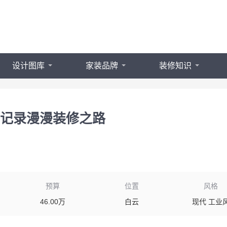
设计图库
家装品牌
装修知识
记录漫漫装修之路
预算
位置
风格
46.00万
白云
现代 工业