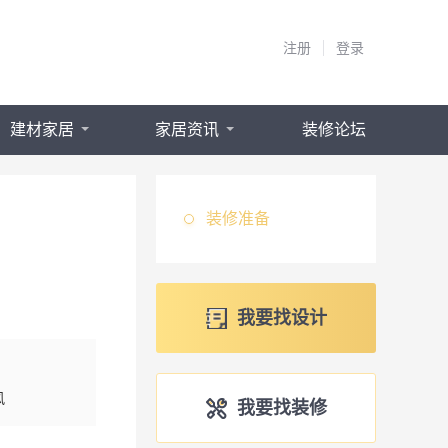
注册
登录
建材家居
家居资讯
装修论坛
装修准备
我要找设计
风
我要找装修