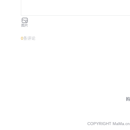
图片
0
条评论
妈
COPYRIGHT MaMa.cn