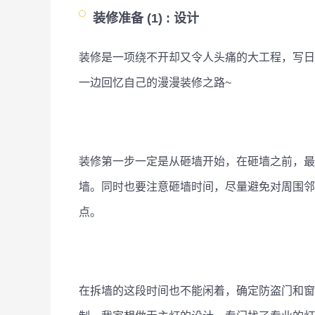
装修准备 (1) :
设计
装修是一项绕不开却又令人头痛的大工程，写日
一边回忆自己的漫漫装修之路~ 
装修第一步一定是从砸墙开始，在砸墙之前，最
墙。同时也要注意砸墙时间，尽量避免对周围邻
点。
在拆墙的这段时间也不能闲着，确定防盗门和窗